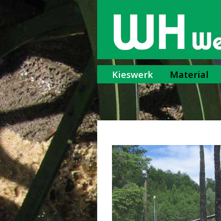
Kieswerk
Material