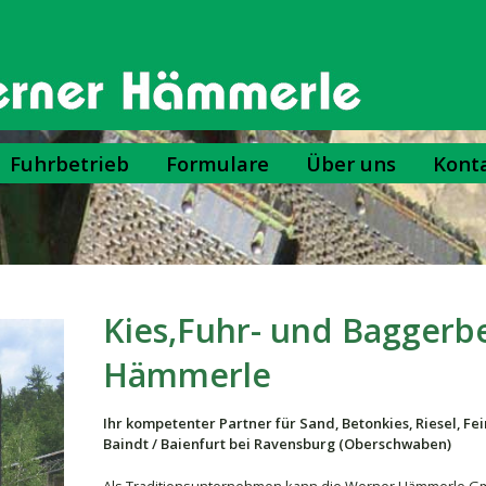
Fuhrbetrieb
Formulare
Über uns
Kont
Kies,Fuhr- und Baggerb
Hämmerle
Ihr kompetenter Partner für Sand, Betonkies, Riesel, Fe
Baindt / Baienfurt bei Ravensburg (Oberschwaben)