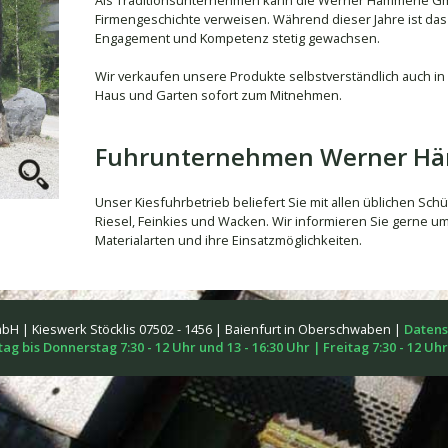
Als Traditionsunternehmen kann die Werner Hämmerle Gmb
Firmengeschichte verweisen. Während dieser Jahre ist da
Engagement und Kompetenz stetig gewachsen.
Wir verkaufen unsere Produkte selbstverständlich auch 
Haus und Garten sofort zum Mitnehmen.
Fuhrunternehmen Werner H
Unser Kiesfuhrbetrieb beliefert Sie mit allen üblichen Sch
Riesel, Feinkies und Wacken. Wir informieren Sie gerne 
Materialarten und ihre Einsatzmöglichkeiten.
 | Kieswerk Stöcklis 07502 - 1456 | Baienfurt in Oberschwaben |
Datens
 bis Donnerstag 7:30 - 12 Uhr und 13 - 16:30 Uhr | Freitag 7:30 - 12 Uhr