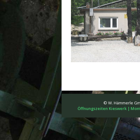
© W. Hämmerle GmbH
Öffnungszeiten Kieswerk | Montag